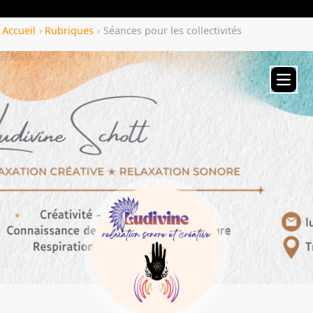
Yozenco.com
Accueil
›
Rubriques
›
Séances pour les collectivités