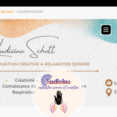
Yozenco.com
Accueil
›
Confidentialité