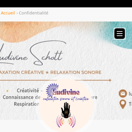
Yozenco.com
Accueil
›
Confidentialité